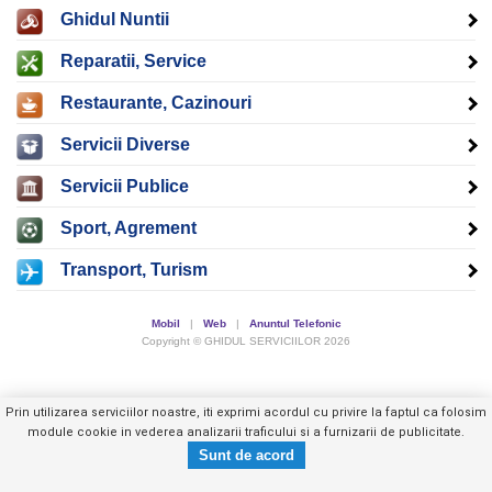
Ghidul Nuntii
Reparatii, Service
Restaurante, Cazinouri
Servicii Diverse
Servicii Publice
Sport, Agrement
Transport, Turism
Mobil
|
Web
|
Anuntul Telefonic
Copyright © GHIDUL SERVICIILOR 2026
Prin utilizarea serviciilor noastre, iti exprimi acordul cu privire la faptul ca folosim
module cookie in vederea analizarii traficului si a furnizarii de publicitate.