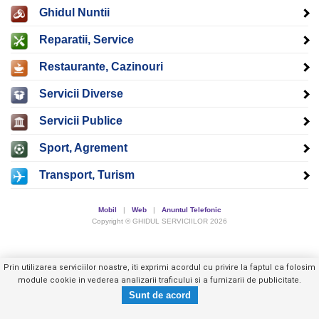
Ghidul Nuntii
Reparatii, Service
Restaurante, Cazinouri
Servicii Diverse
Servicii Publice
Sport, Agrement
Transport, Turism
Mobil
|
Web
|
Anuntul Telefonic
Copyright © GHIDUL SERVICIILOR 2026
Prin utilizarea serviciilor noastre, iti exprimi acordul cu privire la faptul ca folosim
module cookie in vederea analizarii traficului si a furnizarii de publicitate.